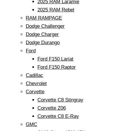
2025 RAM Laramie
2025 RAM Rebel
RAM RAMPAGE
Dodge Challenger
Dodge Charger
Dodge Durango
Ford
Ford F150 Lariat
Ford F150 Raptor
Cadillac
Chevrolet
Corvette
Corvette C8 Stingray
Corvette Z06
Corvette C8 E-Ray
GMC