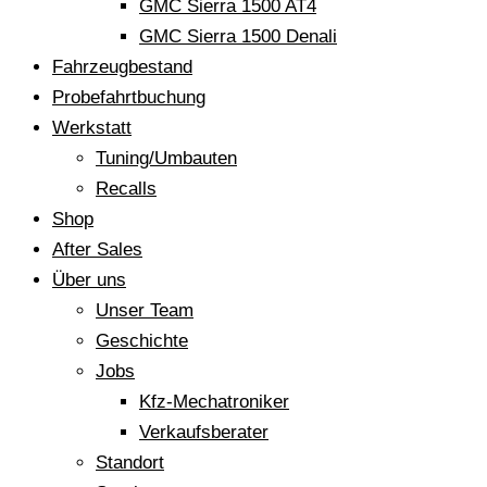
GMC Sierra 1500 AT4
GMC Sierra 1500 Denali
Fahrzeugbestand
Probefahrtbuchung
Werkstatt
Tuning/Umbauten
Recalls
Shop
After Sales
Über uns
Unser Team
Geschichte
Jobs
Kfz-Mechatroniker
Verkaufsberater
Standort