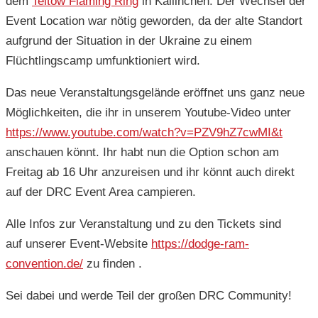
dem
Teltow Fläming Ring
in Kallinchen. Der Wechsel der
Event Location war nötig geworden, da der alte Standort
aufgrund der Situation in der Ukraine zu einem
Flüchtlingscamp umfunktioniert wird.
Das neue Veranstaltungsgelände eröffnet uns ganz neue
Möglichkeiten, die ihr in unserem Youtube-Video unter
https://www.youtube.com/watch?v=PZV9hZ7cwMI&t
anschauen könnt. Ihr habt nun die Option schon am
Freitag ab 16 Uhr anzureisen und ihr könnt auch direkt
auf der DRC Event Area campieren.
Alle Infos zur Veranstaltung und zu den Tickets sind
auf unserer Event-Website
https://dodge-ram-
convention.de/
zu finden .
Sei dabei und werde Teil der großen DRC Community!