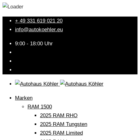
+ 49 331 619 021 20
info@autokoehler.eu
9:00 - 18:00 Uhr
Marken
RAM 1500
2025 RAM RHO
2025 RAM Tungsten
2025 RAM Limited