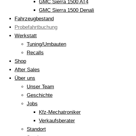
GMC Sierra 1500 AT4
GMC Sierra 1500 Denali
Fahrzeugbestand
Probefahrtbuchung
Werkstatt
Tuning/Umbauten
Recalls
Shop
After Sales
Über uns
Unser Team
Geschichte
Jobs
Kfz-Mechatroniker
Verkaufsberater
Standort