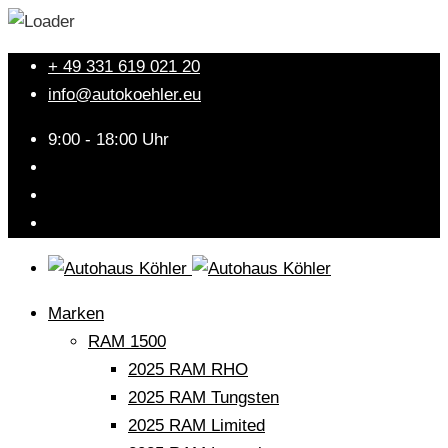
+ 49 331 619 021 20
info@autokoehler.eu
9:00 - 18:00 Uhr
Marken
RAM 1500
2025 RAM RHO
2025 RAM Tungsten
2025 RAM Limited