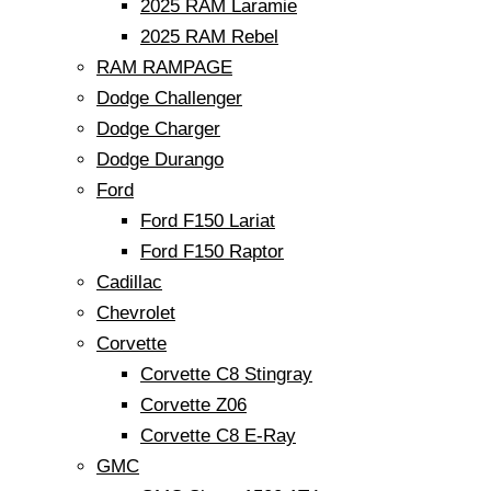
2025 RAM Laramie
2025 RAM Rebel
RAM RAMPAGE
Dodge Challenger
Dodge Charger
Dodge Durango
Ford
Ford F150 Lariat
Ford F150 Raptor
Cadillac
Chevrolet
Corvette
Corvette C8 Stingray
Corvette Z06
Corvette C8 E-Ray
GMC