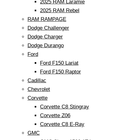
2025 RAM Laramie
2025 RAM Rebel
RAM RAMPAGE
Dodge Challenger
Dodge Charger
Dodge Durango
Ford
Ford F150 Lariat
Ford F150 Raptor
Cadillac
Chevrolet
Corvette
Corvette C8 Stingray
Corvette Z06
Corvette C8 E-Ray
GMC