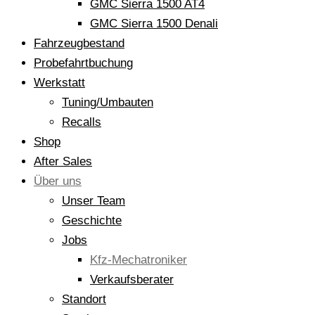
GMC Sierra 1500 AT4
GMC Sierra 1500 Denali
Fahrzeugbestand
Probefahrtbuchung
Werkstatt
Tuning/Umbauten
Recalls
Shop
After Sales
Über uns
Unser Team
Geschichte
Jobs
Kfz-Mechatroniker
Verkaufsberater
Standort