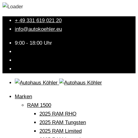
+ 49 331 619 021 20
info@autokoehler.eu
9:00 - 18:00 Uhr
Marken
RAM 1500
2025 RAM RHO
2025 RAM Tungsten
2025 RAM Limited