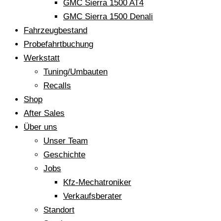
GMC Sierra 1500 AT4
GMC Sierra 1500 Denali
Fahrzeugbestand
Probefahrtbuchung
Werkstatt
Tuning/Umbauten
Recalls
Shop
After Sales
Über uns
Unser Team
Geschichte
Jobs
Kfz-Mechatroniker
Verkaufsberater
Standort