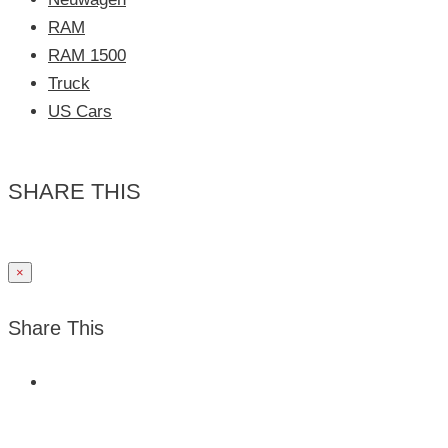
RAM
RAM 1500
Truck
US Cars
SHARE THIS
×
Share This