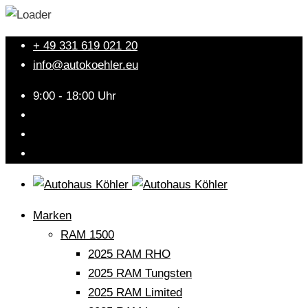
+ 49 331 619 021 20
info@autokoehler.eu
9:00 - 18:00 Uhr
Marken
RAM 1500
2025 RAM RHO
2025 RAM Tungsten
2025 RAM Limited