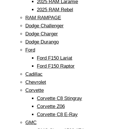
2025 RAM Laramie
2025 RAM Rebel
RAM RAMPAGE
Dodge Challenger
Dodge Charger
Dodge Durango
Ford
Ford F150 Lariat
Ford F150 Raptor
Cadillac
Chevrolet
Corvette
Corvette C8 Stingray
Corvette Z06
Corvette C8 E-Ray
GMC