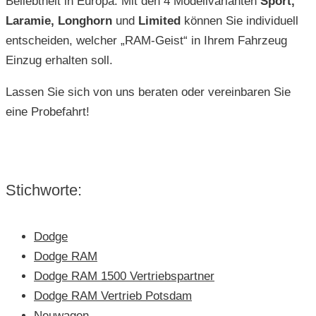
Beliebtheit in Europa. Mit den 4 Modellvarianten
Sport,
Laramie, Longhorn
und
Limited
können Sie individuell
entscheiden, welcher „RAM-Geist“ in Ihrem Fahrzeug
Einzug erhalten soll.
Lassen Sie sich von uns beraten oder vereinbaren Sie
eine Probefahrt!
Stichworte:
Dodge
Dodge RAM
Dodge RAM 1500 Vertriebspartner
Dodge RAM Vertrieb Potsdam
Neuwagen