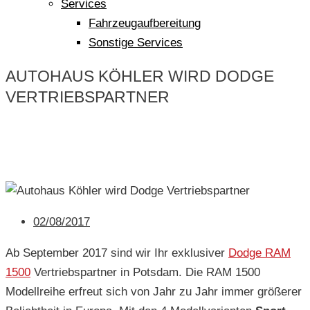
Services
Fahrzeugaufbereitung
Sonstige Services
AUTOHAUS KÖHLER WIRD DODGE
VERTRIEBSPARTNER
02/08/2017
Ab September 2017 sind wir Ihr exklusiver
Dodge RAM
1500
Vertriebspartner in Potsdam. Die RAM 1500
Modellreihe erfreut sich von Jahr zu Jahr immer größerer