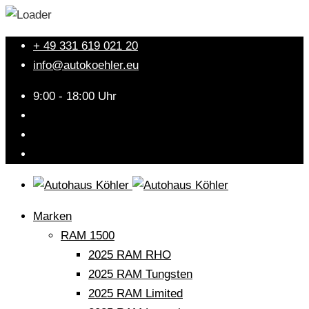
+ 49 331 619 021 20
info@autokoehler.eu
9:00 - 18:00 Uhr
Marken
RAM 1500
2025 RAM RHO
2025 RAM Tungsten
2025 RAM Limited