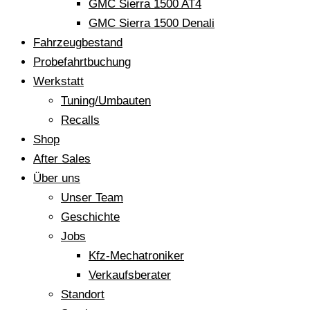
GMC Sierra 1500 AT4
GMC Sierra 1500 Denali
Fahrzeugbestand
Probefahrtbuchung
Werkstatt
Tuning/Umbauten
Recalls
Shop
After Sales
Über uns
Unser Team
Geschichte
Jobs
Kfz-Mechatroniker
Verkaufsberater
Standort