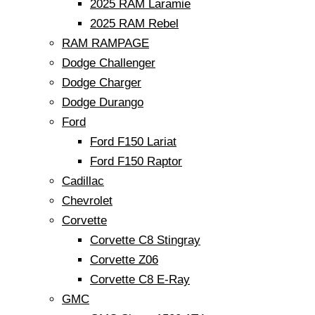
2025 RAM Laramie
2025 RAM Rebel
RAM RAMPAGE
Dodge Challenger
Dodge Charger
Dodge Durango
Ford
Ford F150 Lariat
Ford F150 Raptor
Cadillac
Chevrolet
Corvette
Corvette C8 Stingray
Corvette Z06
Corvette C8 E-Ray
GMC