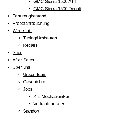
GMC Sierra 1500 AT4
GMC Sierra 1500 Denali
Fahrzeugbestand
Probefahrtbuchung
Werkstatt
Tuning/Umbauten
Recalls
Shop
After Sales
Über uns
Unser Team
Geschichte
Jobs
Kfz-Mechatroniker
Verkaufsberater
Standort