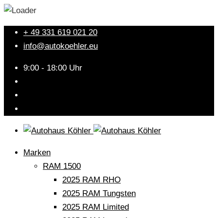
+ 49 331 619 021 20
info@autokoehler.eu
9:00 - 18:00 Uhr
Marken
RAM 1500
2025 RAM RHO
2025 RAM Tungsten
2025 RAM Limited