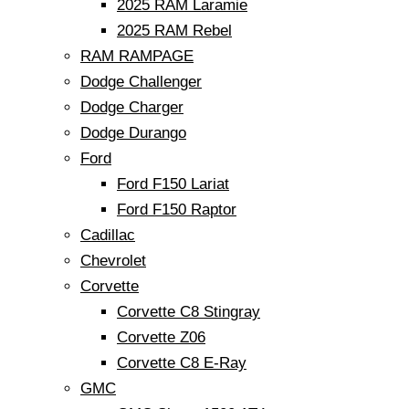
2025 RAM Laramie
2025 RAM Rebel
RAM RAMPAGE
Dodge Challenger
Dodge Charger
Dodge Durango
Ford
Ford F150 Lariat
Ford F150 Raptor
Cadillac
Chevrolet
Corvette
Corvette C8 Stingray
Corvette Z06
Corvette C8 E-Ray
GMC