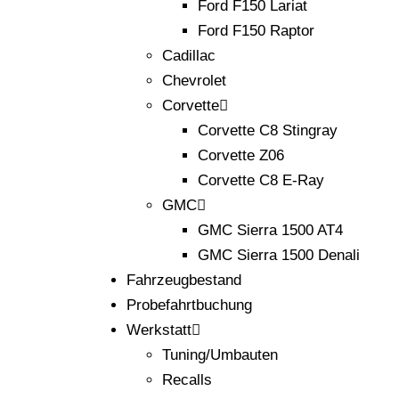
Ford F150 Lariat
Ford F150 Raptor
Cadillac
Chevrolet
Corvette
Corvette C8 Stingray
Corvette Z06
Corvette C8 E-Ray
GMC
GMC Sierra 1500 AT4
GMC Sierra 1500 Denali
Fahrzeugbestand
Probefahrtbuchung
Werkstatt
Tuning/Umbauten
Recalls