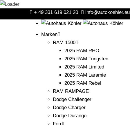
+ 49 331 619 021 20
info@autokoehler.eu
Marken
RAM 1500
2025 RAM RHO
2025 RAM Tungsten
2025 RAM Limited
2025 RAM Laramie
2025 RAM Rebel
RAM RAMPAGE
Dodge Challenger
Dodge Charger
Dodge Durango
Ford