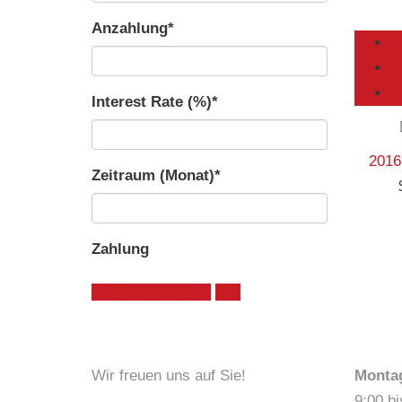
Anzahlung*
Interest Rate (%)*
2016
Zeitraum (Monat)*
Zahlung
estimate payment
klar
KONTAKT
ÖFF
Wir freuen uns auf Sie!
Montag
9:00 bi