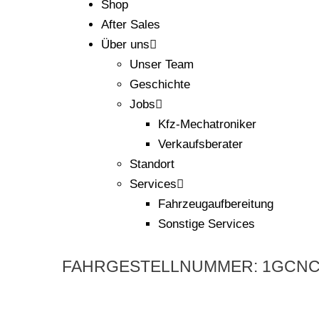
Shop
After Sales
Über uns
Unser Team
Geschichte
Jobs
Kfz-Mechatroniker
Verkaufsberater
Standort
Services
Fahrzeugaufbereitung
Sonstige Services
FAHRGESTELLNUMMER: 1GCNC