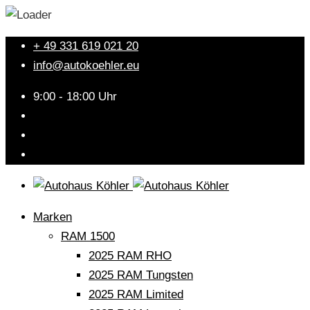
+ 49 331 619 021 20
info@autokoehler.eu
9:00 - 18:00 Uhr
Marken
RAM 1500
2025 RAM RHO
2025 RAM Tungsten
2025 RAM Limited