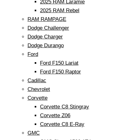
2025 RAM Laramie
2025 RAM Rebel
RAM RAMPAGE
Dodge Challenger
Dodge Charger
Dodge Durango
Ford
Ford F150 Lariat
Ford F150 Raptor
Cadillac
Chevrolet
Corvette
Corvette C8 Stingray
Corvette Z06
Corvette C8 E-Ray
GMC