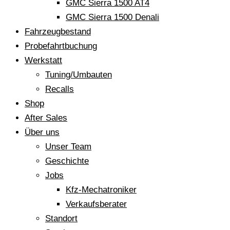
GMC Sierra 1500 AT4
GMC Sierra 1500 Denali
Fahrzeugbestand
Probefahrtbuchung
Werkstatt
Tuning/Umbauten
Recalls
Shop
After Sales
Über uns
Unser Team
Geschichte
Jobs
Kfz-Mechatroniker
Verkaufsberater
Standort