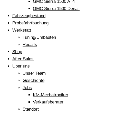
GMC Sierra 1500 AT4
GMC Sierra 1500 Denali
Fahrzeugbestand
Probefahrtbuchung
Werkstatt
Tuning/Umbauten
Recalls
Shop
After Sales
Über uns
Unser Team
Geschichte
Jobs
Kfz-Mechatroniker
Verkaufsberater
Standort