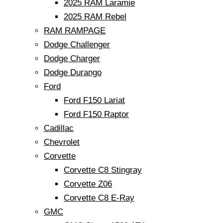
2025 RAM Laramie
2025 RAM Rebel
RAM RAMPAGE
Dodge Challenger
Dodge Charger
Dodge Durango
Ford
Ford F150 Lariat
Ford F150 Raptor
Cadillac
Chevrolet
Corvette
Corvette C8 Stingray
Corvette Z06
Corvette C8 E-Ray
GMC