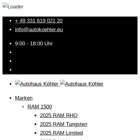
+ 49 331 619 021 20
info@autokoehler.eu
9:00 - 18:00 Uhr
Marken
RAM 1500
2025 RAM RHO
2025 RAM Tungsten
2025 RAM Limited