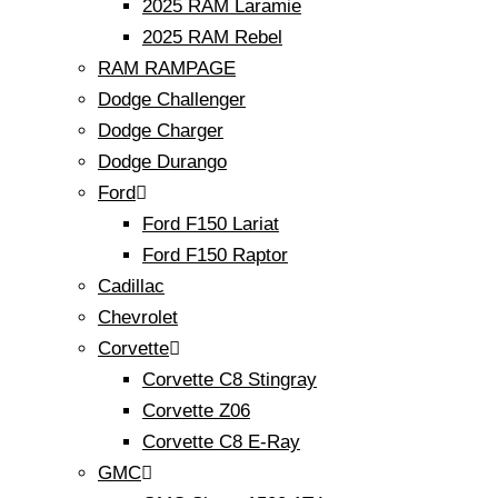
2025 RAM Laramie
2025 RAM Rebel
RAM RAMPAGE
Dodge Challenger
Dodge Charger
Dodge Durango
Ford
Ford F150 Lariat
Ford F150 Raptor
Cadillac
Chevrolet
Corvette
Corvette C8 Stingray
Corvette Z06
Corvette C8 E-Ray
GMC