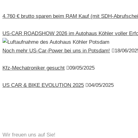
4.760 € brutto sparen beim RAM Kauf (mit SDH-Abrufschei
US-CAR ROADSHOW 2026 im Autohaus Köhler voller Erfo
Noch mehr US-Car-Power bei uns in Potsdam!
18/06/202
Kfz-Mechatroniker gesucht
09/05/2025
US CAR & BIKE EVOLUTION 2025
04/05/2025
KONTAKT
Wir freuen uns auf Sie!