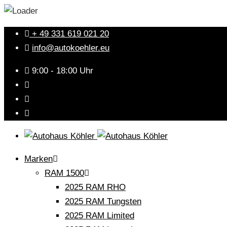
+ 49 331 619 021 20
info@autokoehler.eu
9:00 - 18:00 Uhr
Marken
RAM 1500
2025 RAM RHO
2025 RAM Tungsten
2025 RAM Limited