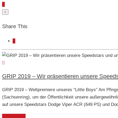
×
Share This
GRIP 2019 – Wir präsentieren unsere Speeds
GRIP 2019 – Weltpremiere unseres “Little Boys” Am Pfing
(Sachsenring), um der Öffentlichkeit unsere außergewöhnl
auf unsere Speedstars Dodge Viper ACR (649 PS) und Dod
Weiterlesen