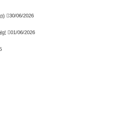
n)
30/06/2026
lg!
01/06/2026
5