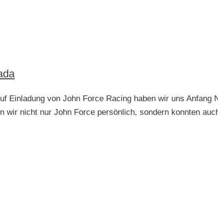
ada
s Auf Einladung von John Force Racing haben wir uns A
n wir nicht nur John Force persönlich, sondern konnten au