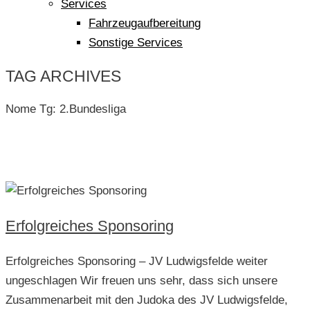
Services
Fahrzeugaufbereitung
Sonstige Services
TAG ARCHIVES
Nome Tg:
2.Bundesliga
Erfolgreiches Sponsoring
Erfolgreiches Sponsoring – JV Ludwigsfelde weiter
ungeschlagen Wir freuen uns sehr, dass sich unsere
Zusammenarbeit mit den Judoka des JV Ludwigsfelde,