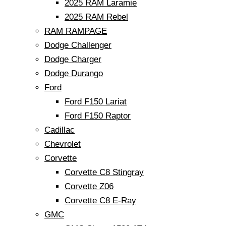
2025 RAM Laramie
2025 RAM Rebel
RAM RAMPAGE
Dodge Challenger
Dodge Charger
Dodge Durango
Ford
Ford F150 Lariat
Ford F150 Raptor
Cadillac
Chevrolet
Corvette
Corvette C8 Stingray
Corvette Z06
Corvette C8 E-Ray
GMC