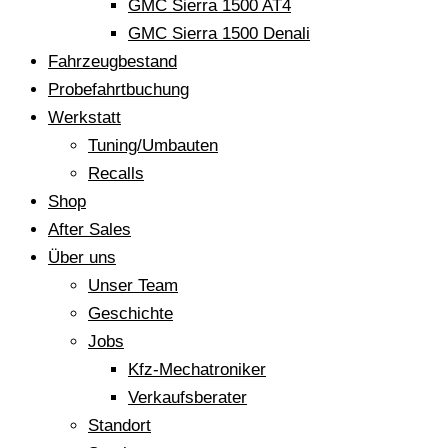
GMC Sierra 1500 AT4
GMC Sierra 1500 Denali
Fahrzeugbestand
Probefahrtbuchung
Werkstatt
Tuning/Umbauten
Recalls
Shop
After Sales
Über uns
Unser Team
Geschichte
Jobs
Kfz-Mechatroniker
Verkaufsberater
Standort