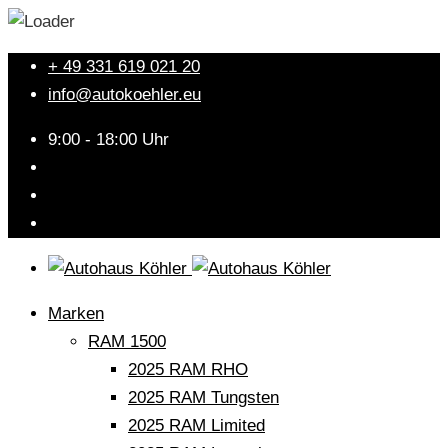
+ 49 331 619 021 20
info@autokoehler.eu
9:00 - 18:00 Uhr
Marken
RAM 1500
2025 RAM RHO
2025 RAM Tungsten
2025 RAM Limited